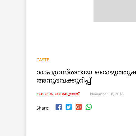
CASTE
ശാപഗ്രസ്തനായ ഒരെഴുത്തുക
അനുഭവക്കുറിപ്പ്
November 18, 2018
കെ.കെ. ബാബുരാജ്‌
Share: