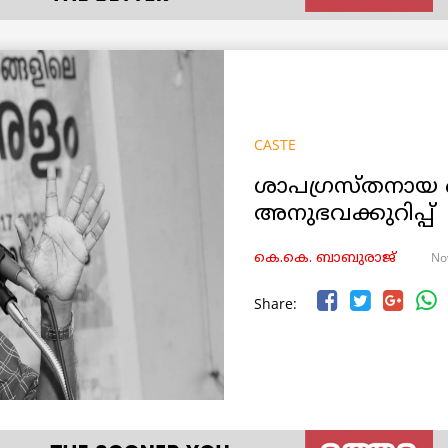
CASTE
ശാപഗ്രസ്തനായ 
അനുഭവക്കുറിപ്പ്
No
കെ.കെ. ബാബുരാജ്‌
Share: