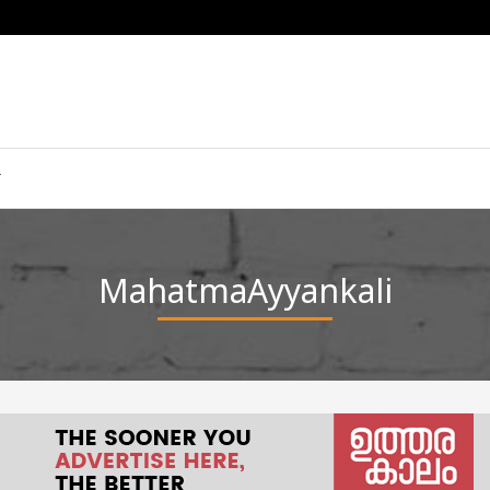
MahatmaAyyankali