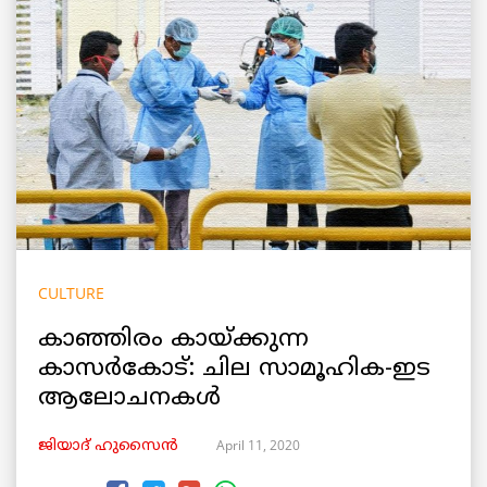
CULTURE
കാഞ്ഞിരം കായ്ക്കുന്ന
കാസർകോട്: ചില സാമൂഹിക-ഇട
ആലോചനകൾ
April 11, 2020
ജിയാദ് ഹുസൈൻ