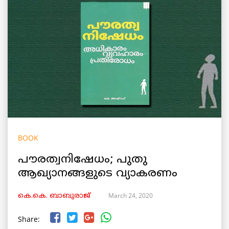
BOOK
പൗരത്വനിഷേധം; പുതു
ആഖ്യാനങ്ങളുടെ വ്യാകരണം
March 24, 2020
കെ.കെ. ബാബുരാജ്‌
Share: