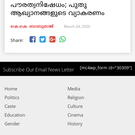
പൗരത്വനിഷേധം; പുതു
ആഖ്യാനങ്ങളുടെ വ്യാകരണം
March 24, 2020
കെ.കെ. ബാബുരാജ്‌
Share:
[mc4wp_form id="30309"]
Subscribe Our Email News Letter
Home
Media
Politics
Religion
Caste
Culture
Education
Cinema
Gender
History