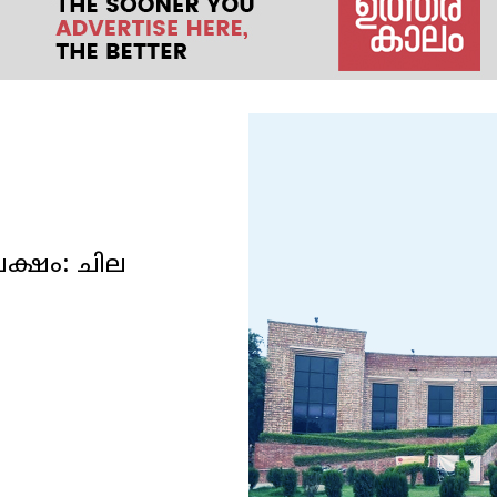
ക്ഷം: ചില