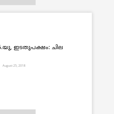
.യു, ഇടതുപക്ഷം: ചില
August 25, 2018