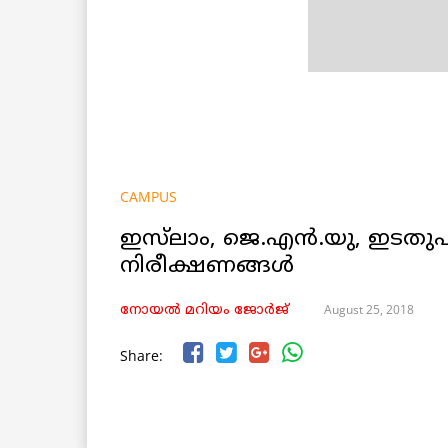
CAMPUS
ഇസ്‌ലാം, ജെ.എൻ.യു, ഇടതുപ
നിരീക്ഷണങ്ങൾ
August 25, 2018
നോയൽ മറിയം ജോർജ്
Share: