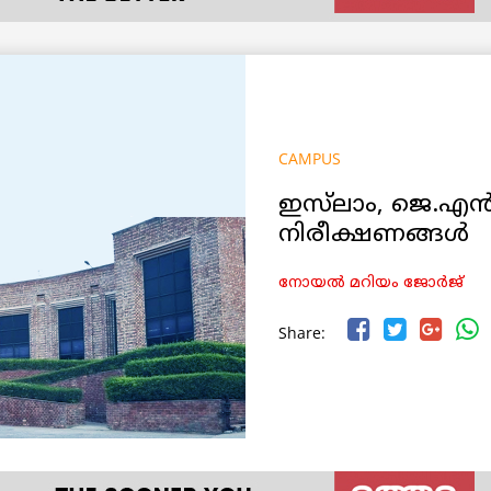
CAMPUS
ഇസ്‌ലാം, ജെ.എൻ
നിരീക്ഷണങ്ങൾ
നോയൽ മറിയം ജോർജ്
Share: