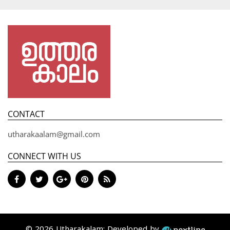
CONTACT
utharakaalam@gmail.com
CONNECT WITH US
© 2026 Utharakalam; Developed by