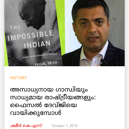
HISTORY
അസാധ്യനായ ഗാന്ധിയും
സാധ്യമായ രാഷ്ട്രീയങ്ങളും:
ഫൈസൽ ദേവ്ജിയെ
വായിക്കുമ്പോൾ
October 1, 2018
ഷമീര്‍ കെ.എസ്