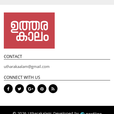
CONTACT
utharakaalam@gmail.com
CONNECT WITH US
© 2026 Utharakalam; Developed by