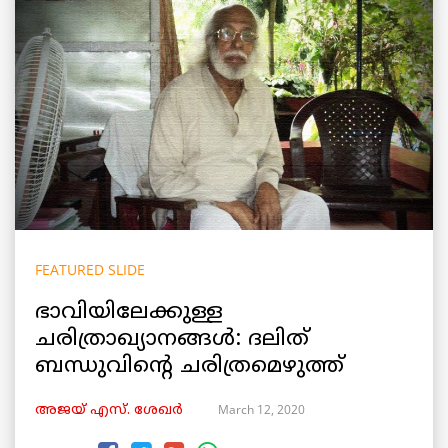
FEATURED SLIDE
ഭാവിയിലേക്കുള്ള
ചരിത്രാഖ്യാനങ്ങൾ: ദലിത്
ബന്ധുവിന്‍റെ ചരിത്രമെഴുത്ത്
March 12, 2020
അജയ് എസ്. ശേഖര്‍