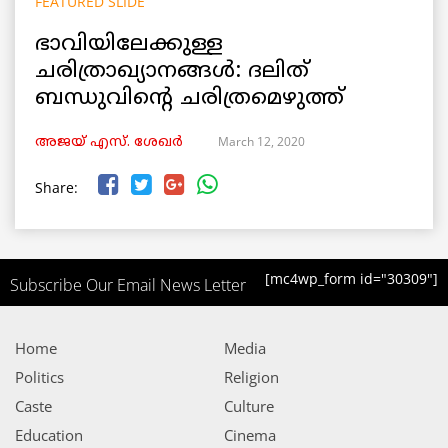
FEATURED SLIDE
ഭാവിയിലേക്കുള്ള
ചരിത്രാഖ്യാനങ്ങൾ: ദലിത്
ബന്ധുവിന്‍റെ ചരിത്രമെഴുത്ത്
March 12, 2020
അജയ് എസ്. ശേഖര്‍
Share:
[mc4wp_form id="30309"]
Subscribe Our Email News Letter
Home
Media
Politics
Religion
Caste
Culture
Education
Cinema