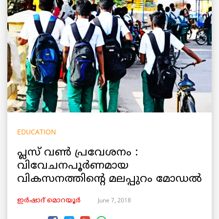
EDUCATION
പ്ലസ് വണ്‍ പ്രവേശനം :
വിവേചനപൂര്‍ണമായ
വികസനത്തിന്റെ മലപ്പുറം മോഡല്‍
June 7, 2018
ഇര്‍ഷാദ് മൊറയൂര്‍