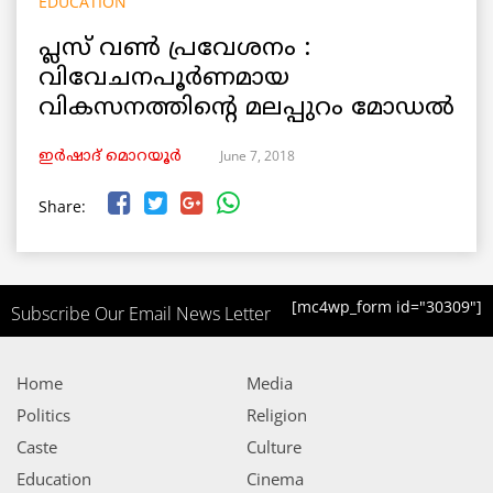
EDUCATION
പ്ലസ് വണ്‍ പ്രവേശനം :
വിവേചനപൂര്‍ണമായ
വികസനത്തിന്റെ മലപ്പുറം മോഡല്‍
June 7, 2018
ഇര്‍ഷാദ് മൊറയൂര്‍
Share:
[mc4wp_form id="30309"]
Subscribe Our Email News Letter
Home
Media
Politics
Religion
Caste
Culture
Education
Cinema