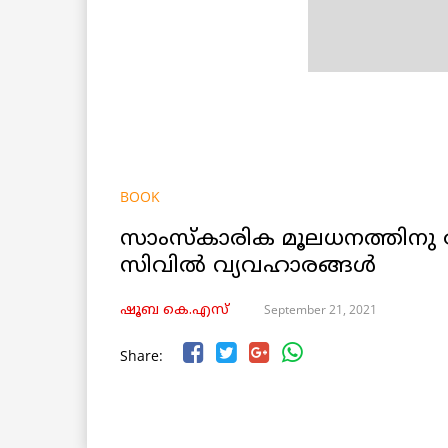
BOOK
സാംസ്കാരിക മൂലധനത്തിനു വ
സിവിൽ വ്യവഹാരങ്ങൾ
September 21, 2021
ഷൂബ കെ.എസ്
Share: