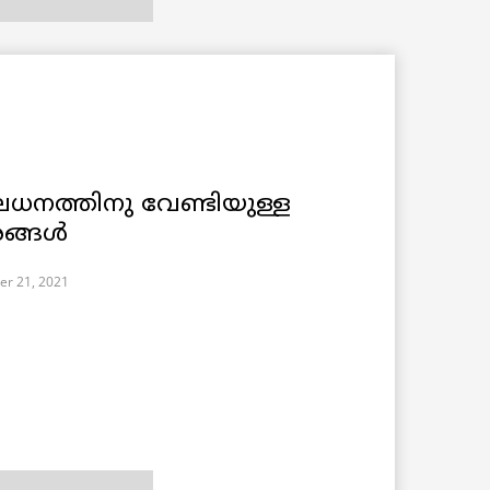
ധനത്തിനു വേണ്ടിയുള്ള
രങ്ങൾ
er 21, 2021