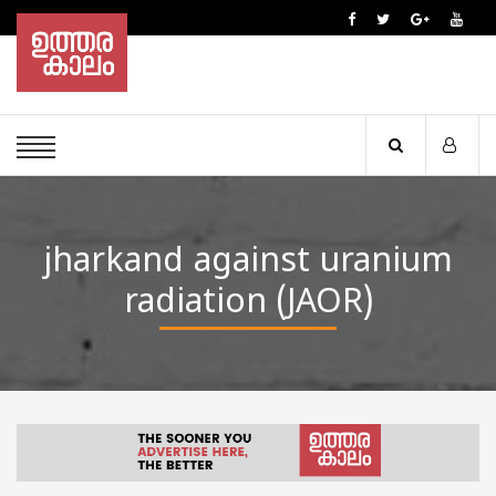
jharkand against uranium
radiation (JAOR)