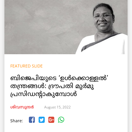
FEATURED SLIDE
ബിജെപിയുടെ ‘ഉൾക്കൊള്ളൽ’
തന്ത്രങ്ങൾ: ദ്രൗപതി മുർമു
പ്രസിഡന്റാകുമ്പോൾ
August 15, 2022
ശിവസുന്ദർ
Share: