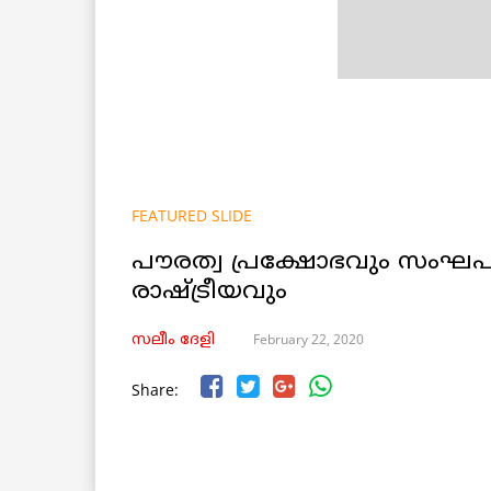
FEATURED SLIDE
പൗരത്വ പ്രക്ഷോഭവും സംഘ
രാഷ്ട്രീയവും
February 22, 2020
സലീം ദേളി
Share: