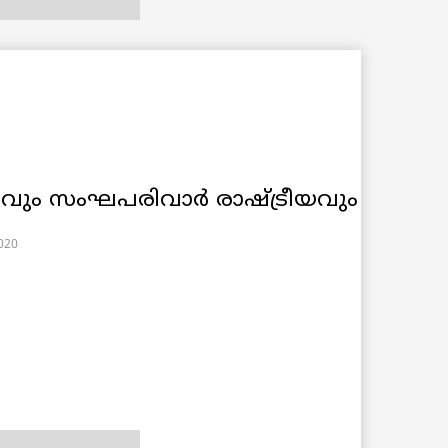
ഭവും സംഘപരിവാർ രാഷ്ട്രീയവും
2020