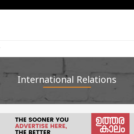
International Relations