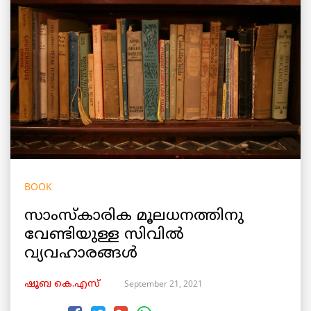
BOOK
സാംസ്കാരിക മൂലധനത്തിനു
വേണ്ടിയുള്ള സിവിൽ
വ്യവഹാരങ്ങൾ
September 21, 2021
ഷൂബ കെ.എസ്