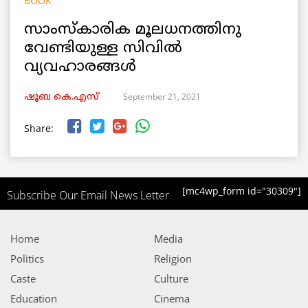
BOOK
സാംസ്കാരിക മൂലധനത്തിനു
വേണ്ടിയുള്ള സിവിൽ
വ്യവഹാരങ്ങൾ
September 21, 2021
ഷൂബ കെ.എസ്
Share:
[mc4wp_form id="30309"]
Subscribe Our Email News Letter
Home
Media
Politics
Religion
Caste
Culture
Education
Cinema