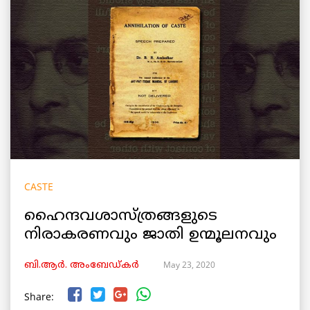
CASTE
ഹൈന്ദവശാസ്ത്രങ്ങളുടെ
നിരാകരണവും ജാതി ഉന്മൂലനവും
May 23, 2020
ബി.ആർ. അംബേഡ്കർ
Share: