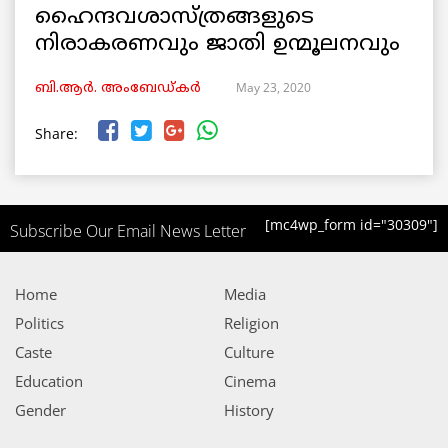
ഹൈന്ദവശാസ്ത്രങ്ങളുടെ
നിരാകരണവും ജാതി ഉന്മൂലനവും
May 23, 2020
ബി.ആർ. അംബേഡ്കർ
Share:
[mc4wp_form id="30309"]
Subscribe Our Email News Letter
Home
Media
Politics
Religion
Caste
Culture
Education
Cinema
Gender
History