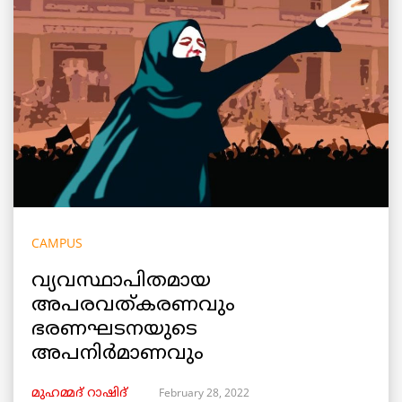
CAMPUS
വ്യവസ്ഥാപിതമായ
അപരവത്കരണവും
ഭരണഘടനയുടെ
അപനിർമാണവും
February 28, 2022
മുഹമ്മദ് റാഷിദ്‌