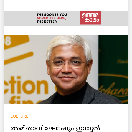
CULTURE
അമിതാവ് ഘോഷും ഇന്ത്യന്‍