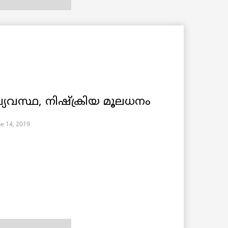
യവസ്ഥ, നിഷ്ക്രിയ മൂലധനം
ne 14, 2019