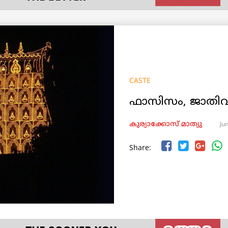
CASTE
ഫാസിസം, ജാതിവ്
Ju
കുര്യാക്കോസ് മാത്യു
Share: