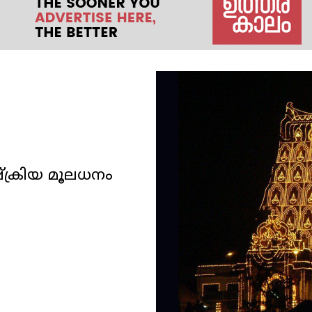
്ക്രിയ മൂലധനം