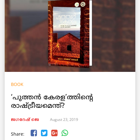
BOOK
‘പുത്തൻ കേരള’ത്തിന്റെ
രാഷ്ട്രീയമെന്ത്?
August 23, 2019
ജഗദേഷ് ജെ
Share: