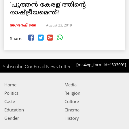
‘പുത്തൻ കേരള’ത്തിന്റെ
രാഷ്ട്രീയമെന്ത്?
August 23, 2019
ജഗദേഷ് ജെ
Share:
[mc4wp_form id="30309"]
Subscribe Our Email News Letter
Home
Media
Politics
Religion
Caste
Culture
Education
Cinema
Gender
History