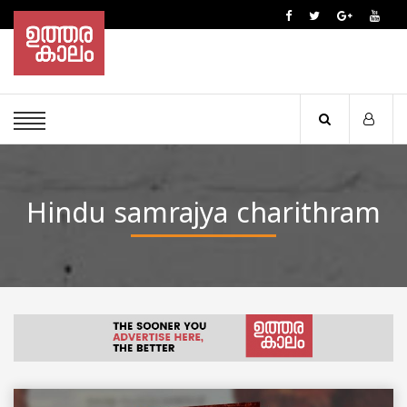
Hindu samrajya charithram