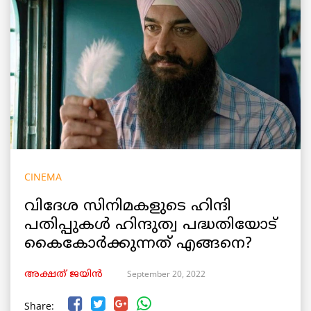
CINEMA
വിദേശ സിനിമകളുടെ ഹിന്ദി
പതിപ്പുകൾ ഹിന്ദുത്വ പദ്ധതിയോട്
കൈകോർക്കുന്നത് എങ്ങനെ?
September 20, 2022
അക്ഷത് ജയിൻ
Share: