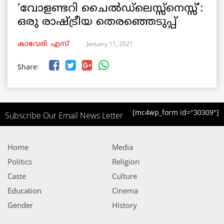
‘വോളണ്ടറി ചൈൽഡ്‌ലെസ്സ്നെസ്സ്’:
ഒരു രാഷ്ട്രീയ തെരഞ്ഞെടുപ്പ്
January 11, 2021
കാവേരി. എസ്
Share:
[mc4wp_form id="30309"]
Subscribe Our Email News Letter
Home
Media
Politics
Religion
Caste
Culture
Education
Cinema
Gender
History