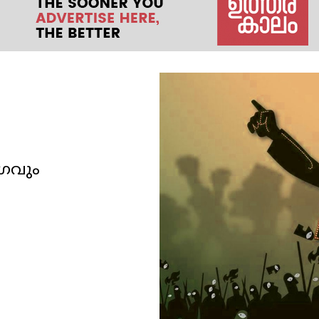
ോഗവും