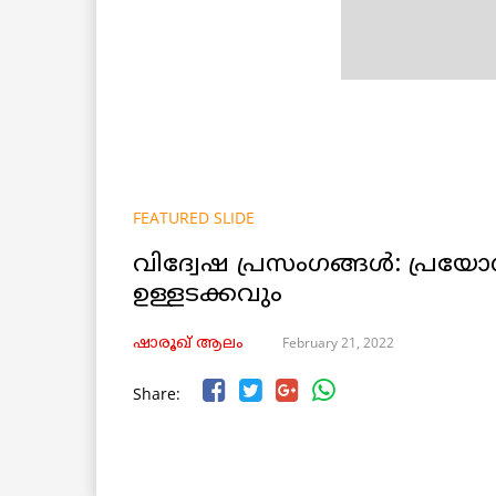
FEATURED SLIDE
വിദ്വേഷ പ്രസംഗങ്ങൾ: പ്രയ
ഉള്ളടക്കവും
February 21, 2022
ഷാരൂഖ് ആലം
Share: