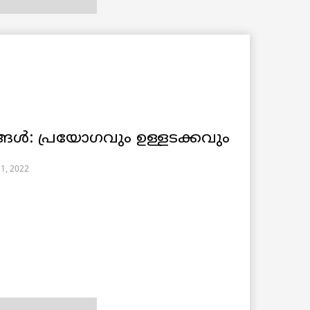
്ങൾ: പ്രയോഗവും ഉള്ളടക്കവും
21, 2022