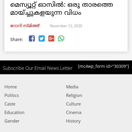
മെസ്യൂറ്റ് ഓസില്‍: ഒരു താരത്തെ
മായ്ച്ചുകളയുന്ന വിധം
November 12, 2020
റോറി സ്മിത്ത്
Share:
[mc4wp_form id="30309"]
Subscribe Our Email News Letter
Home
Media
Politics
Religion
Caste
Culture
Education
Cinema
Gender
History