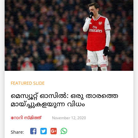
FEATURED SLIDE
മെസ്യൂറ്റ് ഓസില്‍: ഒരു താരത്തെ
മായ്ച്ചുകളയുന്ന വിധം
November 12, 2020
റോറി സ്മിത്ത്
Share: