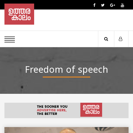
Freedom of speech