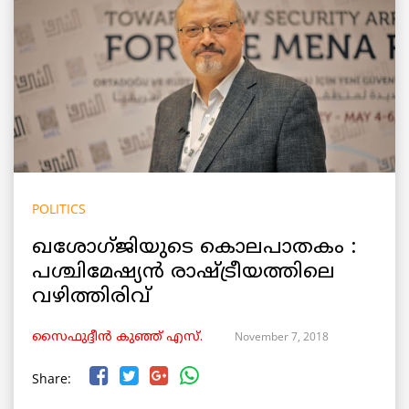
POLITICS
ഖശോഗ്ജിയുടെ കൊലപാതകം :
പശ്ചിമേഷ്യൻ രാഷ്ട്രീയത്തിലെ
വഴിത്തിരിവ്
November 7, 2018
സൈഫുദ്ദീൻ കുഞ്ഞ് എസ്.
Share: