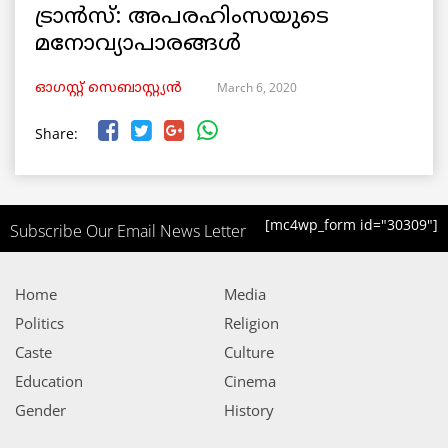
ട്രാൻസ്: അപരഹിംസയുടെ
മനോവ്യാപാരങ്ങൾ
March 6, 2020
ഓഗസ്റ്റ് സെബാസ്റ്റ്യൻ
Share:
[mc4wp_form id="30309"]
Subscribe Our Email News Letter
Home
Media
Politics
Religion
Caste
Culture
Education
Cinema
Gender
History