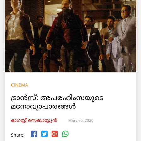
CINEMA
ട്രാൻസ്: അപരഹിംസയുടെ
മനോവ്യാപാരങ്ങൾ
March 6, 2020
ഓഗസ്റ്റ് സെബാസ്റ്റ്യൻ
Share: