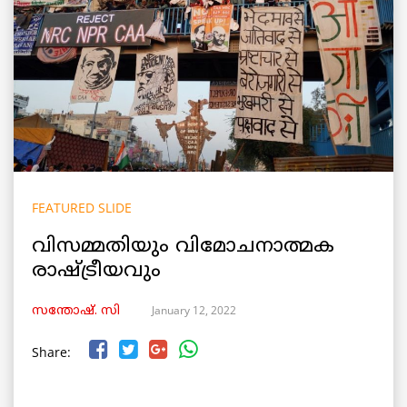
FEATURED SLIDE
വിസമ്മതിയും വിമോചനാത്മക
രാഷ്ട്രീയവും
January 12, 2022
സന്തോഷ്‌. സി
Share: