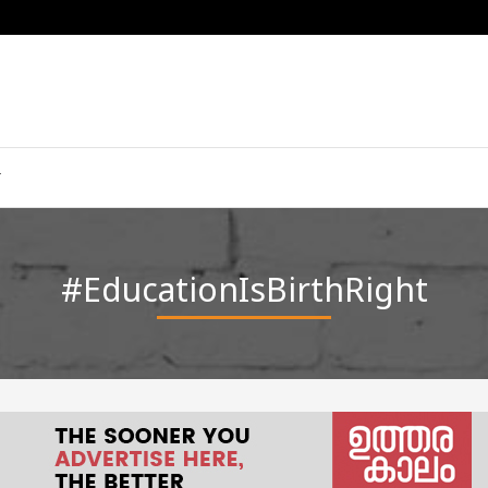
#EducationIsBirthRight