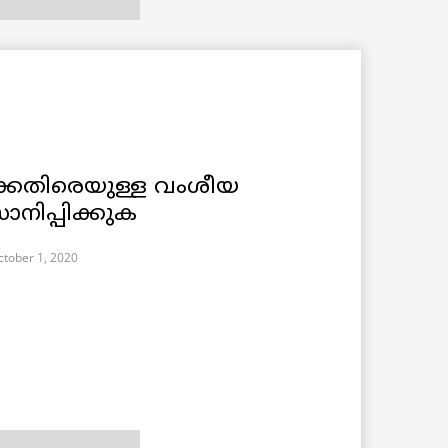
കെതിരെയുള്ള വംശീയ
ിപ്പിക്കുക
ctober 1, 2020