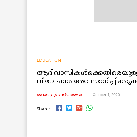
EDUCATION
ആദിവാസികള്‍ക്കെതിരെയുള
വിവേചനം അവസാനിപ്പിക്കു
October 1, 2020
പൊതു പ്രവർത്തകർ
Share: