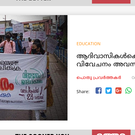
EDUCATION
ആദിവാസികള്‍ക്
വിവേചനം അവസാന
O
പൊതു പ്രവർത്തകർ
Share: