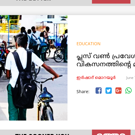
EDUCATION
പ്ലസ് വണ്‍ പ്ര
വികസനത്തിന്റെ 
June 
ഇര്‍ഷാദ് മൊറയൂര്‍
Share: