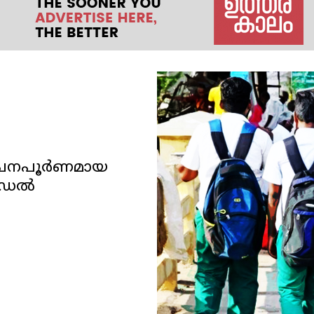
േചനപൂര്‍ണമായ
ഡല്‍