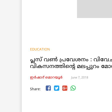
EDUCATION
പ്ലസ് വണ്‍ പ്രവേശനം : വിവ
വികസനത്തിന്റെ മലപ്പുറം മോ
June 7, 2018
ഇര്‍ഷാദ് മൊറയൂര്‍
Share: