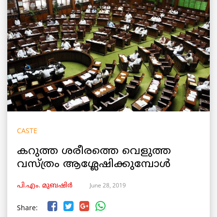
CASTE
കറുത്ത ശരീരത്തെ വെളുത്ത
വസ്ത്രം ആശ്ലേഷിക്കുമ്പോൾ
June 28, 2019
പി.എം. മുബഷിർ
Share: