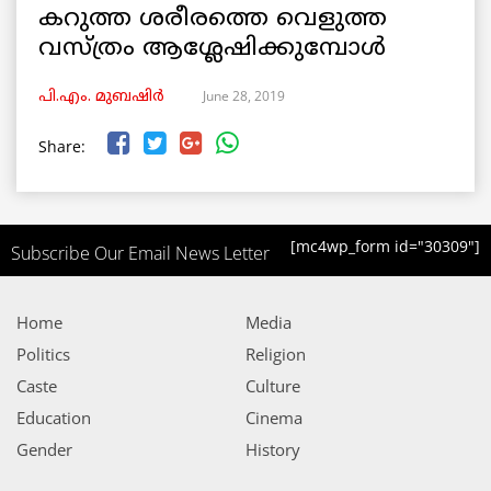
കറുത്ത ശരീരത്തെ വെളുത്ത
വസ്ത്രം ആശ്ലേഷിക്കുമ്പോൾ
June 28, 2019
പി.എം. മുബഷിർ
Share:
[mc4wp_form id="30309"]
Subscribe Our Email News Letter
Home
Media
Politics
Religion
Caste
Culture
Education
Cinema
Gender
History