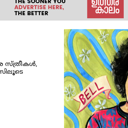
സ്ത്രീകൾ,
സിലൂടെ