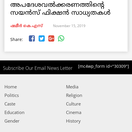
അപദേശവൽക്കരണത്തിന്റെ
സയന്‍സ്‌ ഫിക്ഷൻ സാധ്യതകൾ
November 15, 2019
ഷമീര്‍ കെ.എസ്
Share:
[mc4wp_form id="30309"]
Subscribe Our Email News Letter
Home
Media
Politics
Religion
Caste
Culture
Education
Cinema
Gender
History