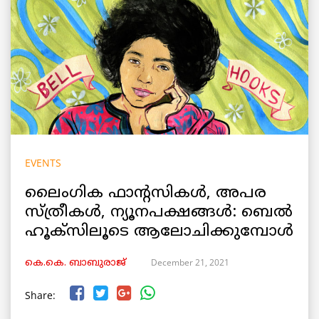
EVENTS
ലൈംഗിക ഫാന്റസികൾ, അപര
സ്ത്രീകൾ, ന്യൂനപക്ഷങ്ങൾ: ബെൽ
ഹൂക്സിലൂടെ ആലോചിക്കുമ്പോൾ
December 21, 2021
കെ.കെ. ബാബുരാജ്‌
Share: