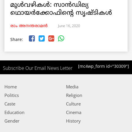
മുള്‍വഴികള്‍: സാന്‍ഡില്യ
ഥൊയര്‍ക്കോഫിന്റെ സൃഷ്ടികള്‍
June 16, 2020
രാം അനന്തരാമൻ
Share:
[mc4wp_form id="30309"]
Subscribe Our Email News Letter
Home
Media
Politics
Religion
Caste
Culture
Education
Cinema
Gender
History