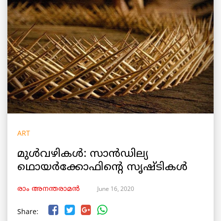
ART
മുള്‍വഴികള്‍: സാന്‍ഡില്യ
ഥൊയര്‍ക്കോഫിന്റെ സൃഷ്ടികള്‍
June 16, 2020
രാം അനന്തരാമൻ
Share: