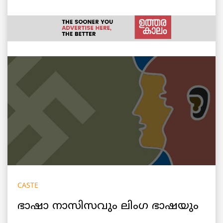
CASTE
ഭാഷാ നാസിസവും ലിംഗ ഭാഷയും