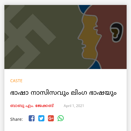
CASTE
ഭാഷാ നാസിസവും ലിംഗ ഭാഷയും
April 1, 2021
ബാബു എം. ജേക്കബ്
Share: