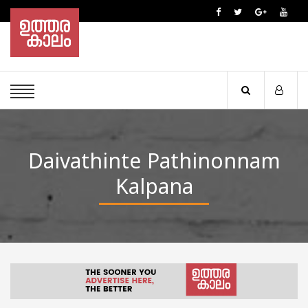
Daivathinte Pathinonnam
Kalpana