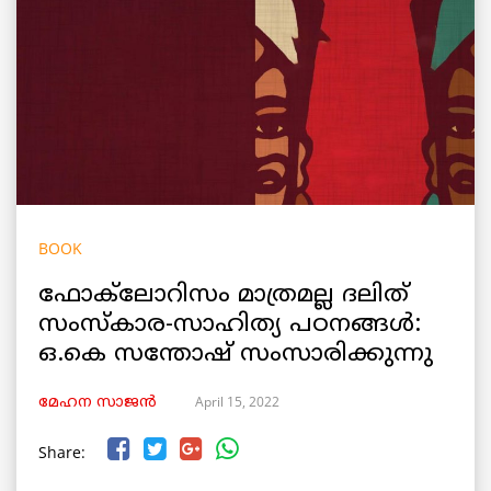
BOOK
ഫോക്‌ലോറിസം മാത്രമല്ല ദലിത്
സംസ്കാര-സാഹിത്യ പഠനങ്ങൾ:
ഒ.കെ സന്തോഷ്‌ സംസാരിക്കുന്നു
April 15, 2022
മേഹന സാജൻ
Share: