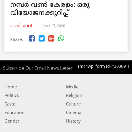
നമ്പർ വൺ കേരളം: ഒരു
വിയോജനക്കുറിപ്പ്
April 17, 2020
റെജി ദേവ്
Share:
[mc4wp_form id="30309"]
Subscribe Our Email News Letter
Home
Media
Politics
Religion
Caste
Culture
Education
Cinema
Gender
History