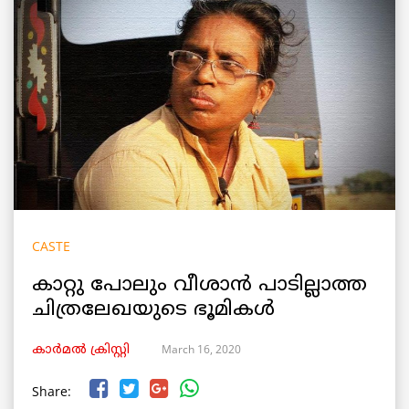
CASTE
കാറ്റു പോലും വീശാൻ പാടില്ലാത്ത
ചിത്രലേഖയുടെ ഭൂമികൾ
March 16, 2020
കാർമൽ ക്രിസ്റ്റി
Share: