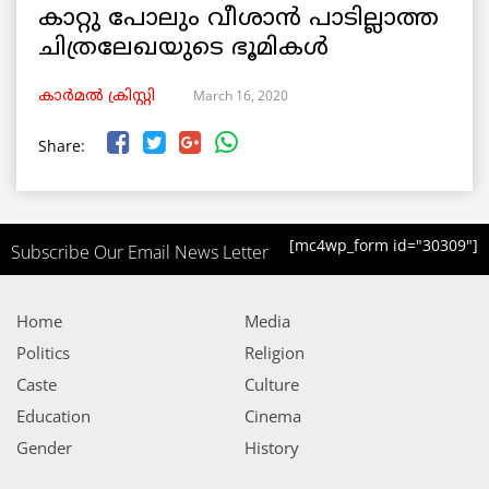
കാറ്റു പോലും വീശാൻ പാടില്ലാത്ത
ചിത്രലേഖയുടെ ഭൂമികൾ
March 16, 2020
കാർമൽ ക്രിസ്റ്റി
Share:
[mc4wp_form id="30309"]
Subscribe Our Email News Letter
Home
Media
Politics
Religion
Caste
Culture
Education
Cinema
Gender
History