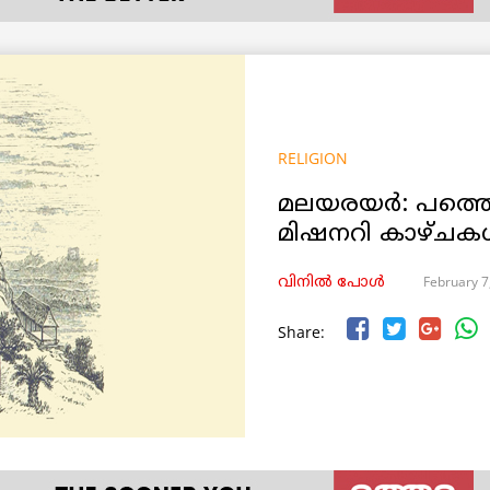
RELIGION
മലയരയർ: പത്തൊമ
മിഷനറി കാഴ്ച
February 7
വിനില്‍ പോള്‍
Share: