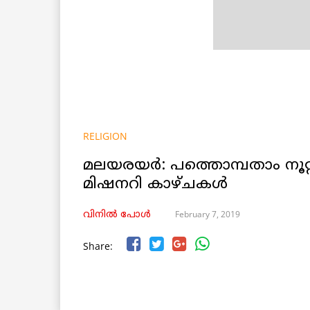
RELIGION
മലയരയർ: പത്തൊമ്പതാം നൂറ്റ
മിഷനറി കാഴ്ചകൾ
February 7, 2019
വിനില്‍ പോള്‍
Share: