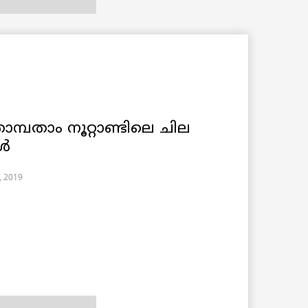
്പതാം നൂറ്റാണ്ടിലെ ചില
കൾ
, 2019