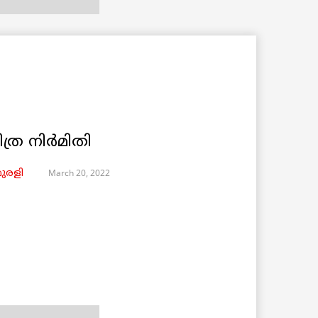
ത്ര നിർമിതി
March 20, 2022
ുരളി