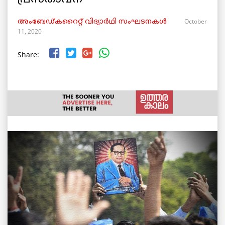
October
അംബേഡ്കറൈറ്റ് വിദ്യാർഥി സംഘടനകൾ
11, 2020
Share: