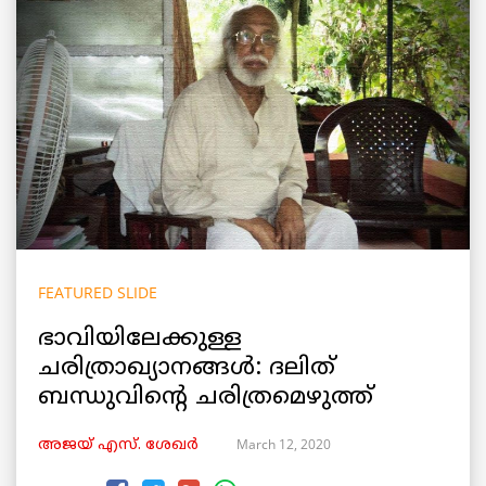
FEATURED SLIDE
ഭാവിയിലേക്കുള്ള
ചരിത്രാഖ്യാനങ്ങൾ: ദലിത്
ബന്ധുവിന്‍റെ ചരിത്രമെഴുത്ത്
March 12, 2020
അജയ് എസ്. ശേഖര്‍