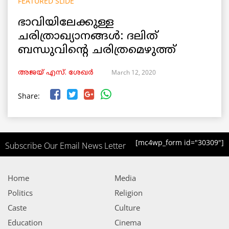
FEATURED SLIDE
ഭാവിയിലേക്കുള്ള
ചരിത്രാഖ്യാനങ്ങൾ: ദലിത്
ബന്ധുവിന്‍റെ ചരിത്രമെഴുത്ത്
March 12, 2020
അജയ് എസ്. ശേഖര്‍
Share:
[mc4wp_form id="30309"]
Subscribe Our Email News Letter
Home
Media
Politics
Religion
Caste
Culture
Education
Cinema