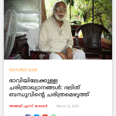
FEATURED SLIDE
ഭാവിയിലേക്കുള്ള
ചരിത്രാഖ്യാനങ്ങൾ: ദലിത്
ബന്ധുവിന്‍റെ ചരിത്രമെഴുത്ത്
March 12, 2020
അജയ് എസ്. ശേഖര്‍