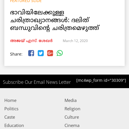
FEATURED SLIDE
ഭാവിയിലേക്കുള്ള
ചരിത്രാഖ്യാനങ്ങൾ: ദലിത്
ബന്ധുവിന്‍റെ ചരിത്രമെഴുത്ത്
March 12, 2020
അജയ് എസ്. ശേഖര്‍
Share:
[mc4wp_form id="30309"]
Subscribe Our Email News Letter
Home
Media
Politics
Religion
Caste
Culture
Education
Cinema