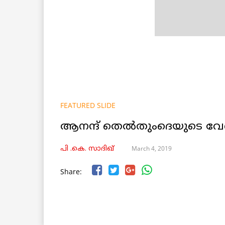
FEATURED SLIDE
ആനന്ദ് തെൽതുംദെയുടെ വേറ
March 4, 2019
പി .കെ. സാദിഖ്
Share: