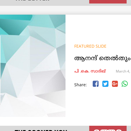
FEATURED SLIDE
ആനന്ദ് തെൽതുംദ
March 4,
പി .കെ. സാദിഖ്
Share: