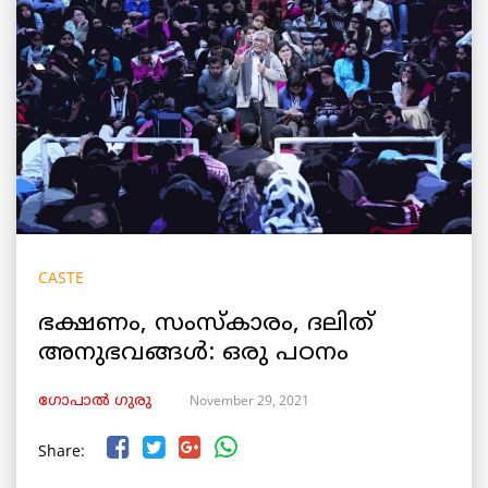
CASTE
ഭക്ഷണം, സംസ്കാരം, ദലിത്
അനുഭവങ്ങൾ: ഒരു പഠനം
November 29, 2021
ഗോപാല്‍ ഗുരു
Share: