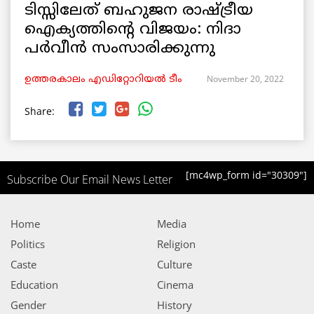
ടിസ്സിലേത് ബഹുജന രാഷ്ട്രീയ
ഐക്യത്തിന്റെ വിജയം: നിദാ
പർവീൻ സംസാരിക്കുന്നു
November 20, 2022
ഉത്തരകാലം എഡിറ്റോറിയല്‍ ടീം
Share:
[mc4wp_form id="30309"]
Subscribe Our Email News Letter
Home
Media
Politics
Religion
Caste
Culture
Education
Cinema
Gender
History