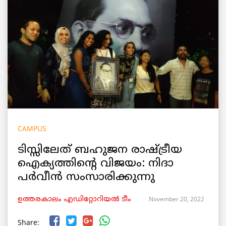
CAMPUS
ടിസ്സിലേത് ബഹുജന രാഷ്ട്രീയ
ഐക്യത്തിന്റെ വിജയം: നിദാ
പർവീൻ സംസാരിക്കുന്നു
November 20, 2022
ഉത്തരകാലം എഡിറ്റോറിയല്‍ ടീം
Share: