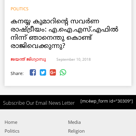
POLITICS
കനയ്യ കുമാറിന്റെ സവര്‍ണ
രാഷ്ട്രീയം: എ.ഐ.എസ്.എഫില്‍
നിന്ന് ഞാനെന്തു കൊണ്ട്
രാജിവെക്കുന്നു?
September 10, 2018
ജയന്ത് ജിഗ്യാസു
Share:
[mc4wp_form id="30309"]
Subscribe Our Email News Letter
Home
Media
Politics
Religion