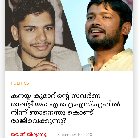
POLITICS
കനയ്യ കുമാറിന്റെ സവര്‍ണ
രാഷ്ട്രീയം: എ.ഐ.എസ്.എഫില്‍
നിന്ന് ഞാനെന്തു കൊണ്ട്
രാജിവെക്കുന്നു?
September 10, 2018
ജയന്ത് ജിഗ്യാസു