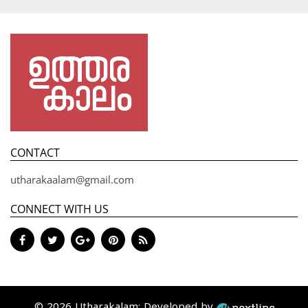
CONTACT
utharakaalam@gmail.com
CONNECT WITH US
© 2026 Utharakalam; Developed by