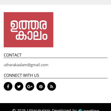
CONTACT
utharakaalam@gmail.com
CONNECT WITH US
© 2026 Utharakalam; Developed by