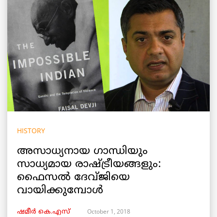
HISTORY
അസാധ്യനായ ഗാന്ധിയും
സാധ്യമായ രാഷ്ട്രീയങ്ങളും:
ഫൈസൽ ദേവ്ജിയെ
വായിക്കുമ്പോൾ
October 1, 2018
ഷമീര്‍ കെ.എസ്