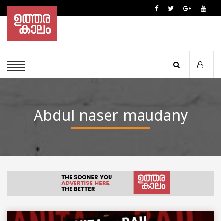
Abdul naser maudany