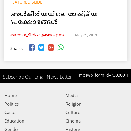
FEATURED SLIDE
അൾജീരിയയിലെ രാഷ്ട്രീയ
പ്രക്ഷോഭങ്ങൾ
May 25, 2019
സൈഫുദ്ദീൻ കുഞ്ഞ് എസ്.
Share:
[mc4wp_form id="30309"]
Subscribe Our Email News Letter
Home
Media
Politics
Religion
Caste
Culture
Education
Cinema
Gender
History